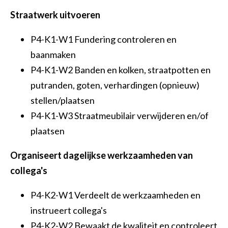
Straatwerk uitvoeren
P4-K1-W1 Fundering controleren en
baanmaken
P4-K1-W2 Banden en kolken, straatpotten en
putranden, goten, verhardingen (opnieuw)
stellen/plaatsen
P4-K1-W3 Straatmeubilair verwijderen en/of
plaatsen
Organiseert dagelijkse werkzaamheden van
collega's
P4-K2-W1 Verdeelt de werkzaamheden en
instrueert collega's
P4-K2-W2 Bewaakt de kwaliteit en controleert