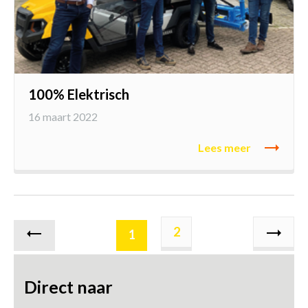
100% Elektrisch
16 maart 2022
Lees meer
2
1
Volgend
Vorige
Direct naar