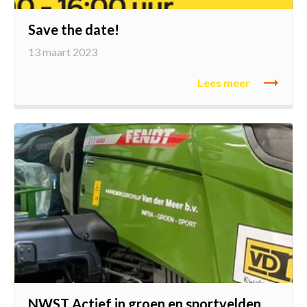
Vakbekwaam medewerker groen en cultuurtechniek
Save the date!
Allround technicus voertuigen en mobiele werktuigen
13 maart 2023
Allround vakman gww
Lees meer
NWST Actief in groen en sportvelden