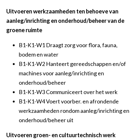
Vakbekwaam medewerker groen en cultuurtechniek
Uitvoeren werkzaamheden ten behoeve van
Allround technicus voertuigen en mobiele werktuigen
aanleg/inrichting en onderhoud/beheer van de
groene ruimte
Allround vakman gww
B1-K1-W1 Draagt zorg voor flora, fauna,
bodem en water
B1-K1-W2 Hanteert gereedschappen en/of
machines voor aanleg/inrichting en
onderhoud/beheer
B1-K1-W3 Communiceert over het werk
B1-K1-W4 Voert voorber. en afrondende
werkzaamheden rondom aanleg/inrichting en
onderhoud/beheer uit
Uitvoeren groen- en cultuurtechnisch werk