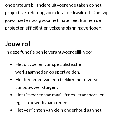
Vakbekwaam medewerker groen en cultuurtechniek
ondersteunt bij andere uitvoerende taken op het
project. Je hebt oog voor detail en kwaliteit. Dankzij
Allround technicus voertuigen en mobiele werktuigen
jouw inzet en zorg voor het materieel, kunnen de
Allround vakman gww
projecten efficiënt en volgens planning verlopen.
Jouw rol
In deze functie ben je verantwoordelijk voor:
Het uitvoeren van specialistische
werkzaamheden op sportvelden.
Het bedienen van een trekker met diverse
aanbouwwerktuigen.
Het uitvoeren van maai-, frees-, transport- en
egalisatiewerkzaamheden.
Het verrichten van klein onderhoud aan het