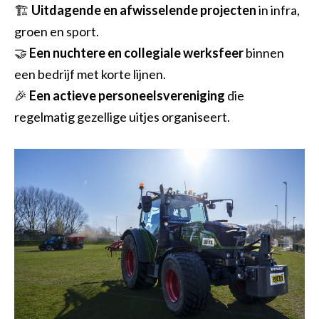
🏗️
Uitdagende en afwisselende projecten
in infra,
groen en sport.
🤝
Een nuchtere en collegiale werksfeer
binnen
een bedrijf met korte lijnen.
🎉
Een actieve personeelsvereniging
die
regelmatig gezellige uitjes organiseert.