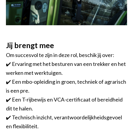
Jij brengt mee
Om succesvol te zijn in deze rol, beschik jij over:
✔️ Ervaring met het besturen van een trekker en het
werken met werktuigen.
✔️ Een mbo-opleiding in groen, techniek of agrarisch
is een pre.
✔️ Een T-rijbewijs en VCA-certificaat of bereidheid
dit te halen.
✔️ Technisch inzicht, verantwoordelijkheidsgevoel
en flexibiliteit.