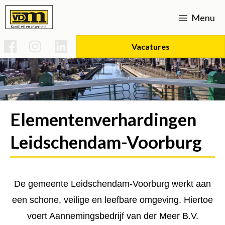
Menu
Vacatures
Home
Werken bij
Elementenverhardingen
Vacatures
Over ons
Leidschendam-Voorburg
Uitvoerder Sportparken & Groenvoorziening
Strategisch beleid
Opleidingen
Expertises
Basis technicus voertuigen en mobiele werktuigen
Voorman Grond, Weg & Waterbouw
Verhardingen
Certificaten
SPG infra
Actueel
De gemeente Leidschendam-Voorburg werkt aan
Duurzaamheid (mvo)
Uitvoerder bouw/infra
Kraanmachinist
Onderhoud L-V
Rioleringen
Contact
een schone, veilige en leefbare omgeving. Hiertoe
Groot onderhoud 's-gravenweg Nootdorp
Bouw- en woonrijp maken
CO2 prestatieladder 5
Uitvoerder Civiel
Vakman gww
Historie
voert Aannemingsbedrijf van der Meer B.V.