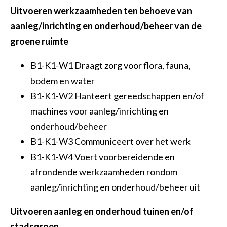
Vakbekwaam medewerker groen en cultuurtechniek
Uitvoeren werkzaamheden ten behoeve van
aanleg/inrichting en onderhoud/beheer van de
Allround technicus voertuigen en mobiele werktuigen
groene ruimte
Allround vakman gww
B1-K1-W1 Draagt zorg voor flora, fauna,
bodem en water
B1-K1-W2 Hanteert gereedschappen en/of
machines voor aanleg/inrichting en
onderhoud/beheer
B1-K1-W3 Communiceert over het werk
B1-K1-W4 Voert voorbereidende en
afrondende werkzaamheden rondom
aanleg/inrichting en onderhoud/beheer uit
Uitvoeren aanleg en onderhoud tuinen en/of
stadsgroen