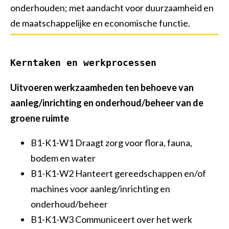
onderhouden; met aandacht voor duurzaamheid en
Vakbekwaam medewerker groen en cultuurtechniek
de maatschappelijke en economische functie.
Allround technicus voertuigen en mobiele werktuigen
Allround vakman gww
Kerntaken en werkprocessen
Uitvoeren werkzaamheden ten behoeve van
aanleg/inrichting en onderhoud/beheer van de
groene ruimte
B1-K1-W1 Draagt zorg voor flora, fauna,
bodem en water
B1-K1-W2 Hanteert gereedschappen en/of
machines voor aanleg/inrichting en
onderhoud/beheer
B1-K1-W3 Communiceert over het werk