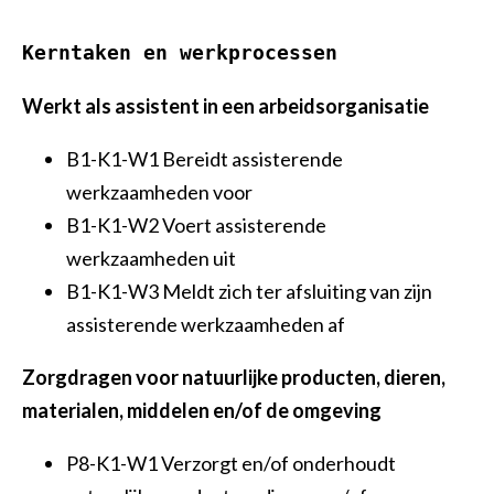
Vakbekwaam medewerker groen en cultuurtechniek
Kerntaken en werkprocessen
Allround technicus voertuigen en mobiele werktuigen
Werkt als assistent in een arbeidsorganisatie
Allround vakman gww
B1-K1-W1 Bereidt assisterende
werkzaamheden voor
B1-K1-W2 Voert assisterende
werkzaamheden uit
B1-K1-W3 Meldt zich ter afsluiting van zijn
assisterende werkzaamheden af
Zorgdragen voor natuurlijke producten, dieren,
materialen, middelen en/of de omgeving
P8-K1-W1 Verzorgt en/of onderhoudt