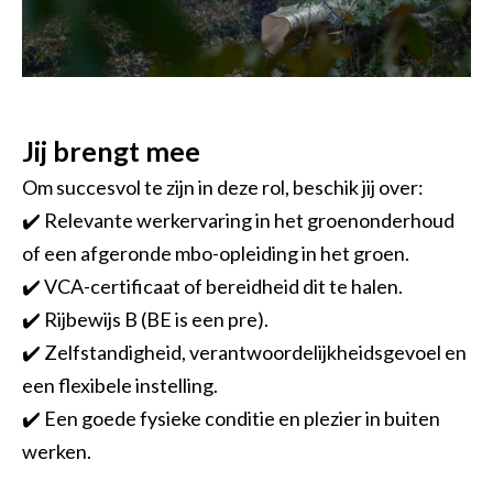
Jij brengt mee
Om succesvol te zijn in deze rol, beschik jij over:
✔️ Relevante werkervaring in het groenonderhoud
of een afgeronde mbo-opleiding in het groen.
✔️ VCA-certificaat of bereidheid dit te halen.
✔️ Rijbewijs B (BE is een pre).
✔️ Zelfstandigheid, verantwoordelijkheidsgevoel en
een flexibele instelling.
✔️ Een goede fysieke conditie en plezier in buiten
werken.