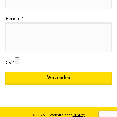
Bericht
CV
Verzenden
© 2026 — Website door
Fluxility